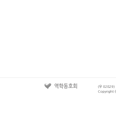
(우 02829)
Copyright